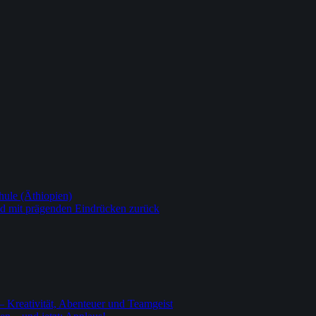
ule (Äthiopien)
nd mit prägenden Eindrücken zurück
– Kreativität, Abenteuer und Teamgeist