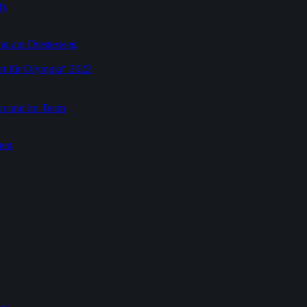
3)
dung am Diesterweg
rt für Olympia“ 2022
ein und im Team
nen