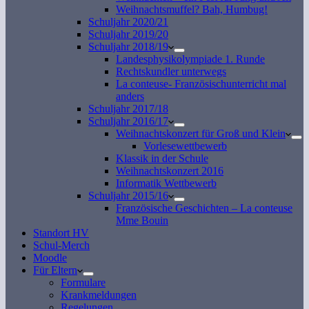
Weihnachtsmuffel? Bah, Humbug!
Schuljahr 2020/21
Schuljahr 2019/20
Schuljahr 2018/19
Landesphysikolympiade 1. Runde
Rechtskundler unterwegs
La conteuse- Französischunterricht mal
anders
Schuljahr 2017/18
Schuljahr 2016/17
Weihnachtskonzert für Groß und Klein
Vorlesewettbewerb
Klassik in der Schule
Weihnachtskonzert 2016
Informatik Wettbewerb
Schuljahr 2015/16
Französische Geschichten – La conteuse
Mme Bouin
Standort HV
Schul-Merch
Moodle
Für Eltern
Formulare
Krankmeldungen
Regelungen