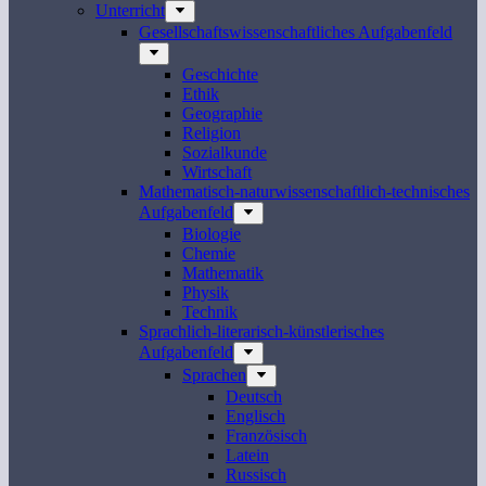
Unterricht
Gesellschaftswissenschaftliches Aufgabenfeld
Geschichte
Ethik
Geographie
Religion
Sozialkunde
Wirtschaft
Mathematisch-naturwissenschaftlich-technisches
Aufgabenfeld
Biologie
Chemie
Mathematik
Physik
Technik
Sprachlich-literarisch-künstlerisches
Aufgabenfeld
Sprachen
Deutsch
Englisch
Französisch
Latein
Russisch