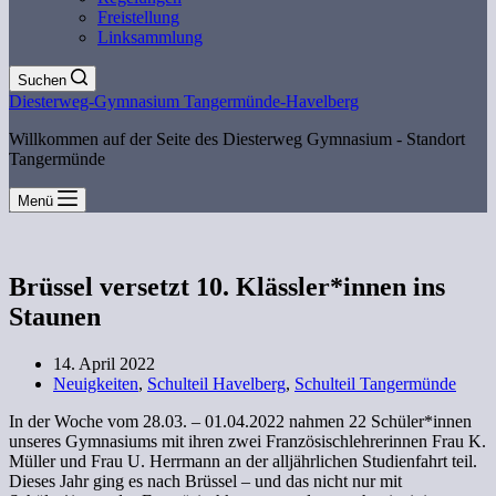
Freistellung
Linksammlung
Suchen
Diesterweg-Gymnasium Tangermünde-Havelberg
Willkommen auf der Seite des Diesterweg Gymnasium - Standort
Tangermünde
Menü
Brüssel versetzt 10. Klässler*innen ins
Staunen
14. April 2022
Neuigkeiten
,
Schulteil Havelberg
,
Schulteil Tangermünde
In der Woche vom 28.03. – 01.04.2022 nahmen 22 Schüler*innen
unseres Gymnasiums mit ihren zwei Französischlehrerinnen Frau K.
Müller und Frau U. Herrmann an der alljährlichen Studienfahrt teil.
Dieses Jahr ging es nach Brüssel – und das nicht nur mit