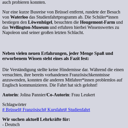
auch probieren konnten.
Nur eine kurze Busreise von Brüssel entfernt, rundete der Besuch
von
Waterloo
das Studienfahrtprogramm ab. Die Schüler*innen
bestiegen den
Löwenhügel
, besuchten die
Hougemont-Farm
und
das
Wellington-Museum
und erfuhren hierbei Wissenswertes zu
Napoleon und seiner großen letzten Schlacht.
Neben vielen neuen Erfahrungen, jeder Menge Spaß und
erworbenem Wissen steht eines als Fazit fest:
Die Verständigung stellte keine Hindernisse dar. Während die einen
versuchten, ihre bereits vorhandenen Französischkenntnisse
anzuwenden, konnten die anderen Mitfahrer*innen problemlos auf
Englisch kommunizieren. Die Fahrt hat sich gelohnt!
Autorin
: Jolina Pannier/
Co-Autorin
: Frau Leukert
Schlagwörter
#
Brüssel
#
Französisch
#
Kursfahrt
#
Studienfahrt
Wir suchen aktuell Lehrkräfte für:
- Deutsch