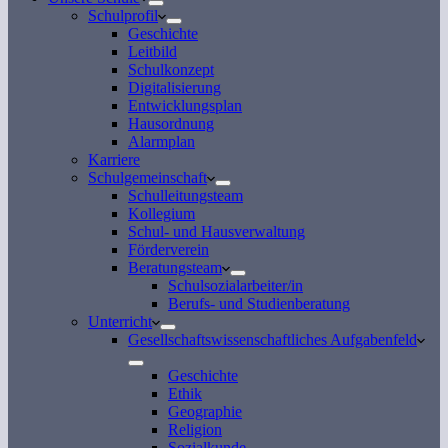
Schulprofil
Geschichte
Leitbild
Schulkonzept
Digitalisierung
Entwicklungsplan
Hausordnung
Alarmplan
Karriere
Schulgemeinschaft
Schulleitungsteam
Kollegium
Schul- und Hausverwaltung
Förderverein
Beratungsteam
Schulsozialarbeiter/in
Berufs- und Studienberatung
Unterricht
Gesellschaftswissenschaftliches Aufgabenfeld
Geschichte
Ethik
Geographie
Religion
Sozialkunde