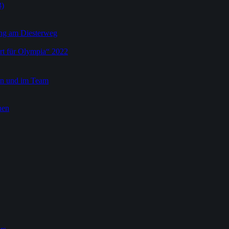
3)
dung am Diesterweg
rt für Olympia“ 2022
ein und im Team
nen