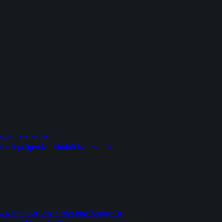
ule (Äthiopien)
nd mit prägenden Eindrücken zurück
– Kreativität, Abenteuer und Teamgeist