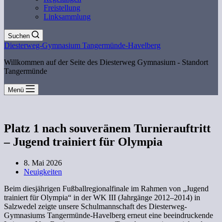
Freistellung
Linksammlung
Suchen
Diesterweg-Gymnasium Tangermünde-Havelberg
Willkommen auf der Seite des Diesterweg Gymnasium - Standort
Tangermünde
Menü
Platz 1 nach souveränem Turnierauftritt
– Jugend trainiert für Olympia
8. Mai 2026
Neuigkeiten
Beim diesjährigen Fußballregionalfinale im Rahmen von „Jugend
trainiert für Olympia“ in der WK III (Jahrgänge 2012–2014) in
Salzwedel zeigte unsere Schulmannschaft des Diesterweg-
Gymnasiums Tangermünde-Havelberg erneut eine beeindruckende