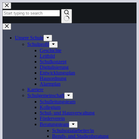
Zum
Inhalt
springen
Keine
Ergebnisse
Unsere Schule
Schulprofil
Geschichte
Leitbild
Schulkonzept
Digitalisierung
Entwicklungsplan
Hausordnung
Alarmplan
Karriere
Schulgemeinschaft
Schulleitungsteam
Kollegium
Schul- und Hausverwaltung
Förderverein
Beratungsteam
Schulsozialarbeiter/in
Berufs- und Studienberatung