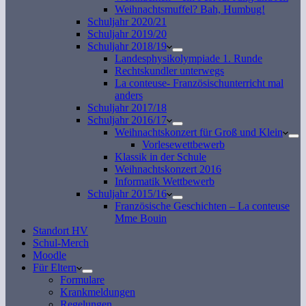
Weihnachtsmuffel? Bah, Humbug!
Schuljahr 2020/21
Schuljahr 2019/20
Schuljahr 2018/19
Landesphysikolympiade 1. Runde
Rechtskundler unterwegs
La conteuse- Französischunterricht mal
anders
Schuljahr 2017/18
Schuljahr 2016/17
Weihnachtskonzert für Groß und Klein
Vorlesewettbewerb
Klassik in der Schule
Weihnachtskonzert 2016
Informatik Wettbewerb
Schuljahr 2015/16
Französische Geschichten – La conteuse
Mme Bouin
Standort HV
Schul-Merch
Moodle
Für Eltern
Formulare
Krankmeldungen
Regelungen