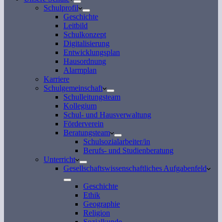
Schulprofil
Geschichte
Leitbild
Schulkonzept
Digitalisierung
Entwicklungsplan
Hausordnung
Alarmplan
Karriere
Schulgemeinschaft
Schulleitungsteam
Kollegium
Schul- und Hausverwaltung
Förderverein
Beratungsteam
Schulsozialarbeiter/in
Berufs- und Studienberatung
Unterricht
Gesellschaftswissenschaftliches Aufgabenfeld
Geschichte
Ethik
Geographie
Religion
Sozialkunde