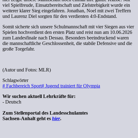
viel Spielfreude, Einsatzbereitschaft und Zielstrebigkeit wurde ein
weiterer klarer Sieg eingefahren. Jonathan, Noel mit zwei Treffern
und Laurenz Diel sorgten für den verdienten 4:0-Endstand.
Somit sicherte sich unsere Schulmannschaft mit vier Siegen aus vier
Spielen hochverdient den ersten Platz und reist nun am 10.06.2026
zum Landesfinale nach Dessau. Besonders beeindruckend waren
die mannschaftliche Geschlossenheit, die stabile Defensive und die
große Torgefahr.
(Autor und Fotos: MLR)
Schlagwörter
#
Fachbereich Sport
#
Jugend trainiert für Olympia
Wir suchen aktuell Lehrkräfte für:
- Deutsch
Zum Stellenportal des Landesschulamtes
Sachsen-Anhalt geht es
hier
.