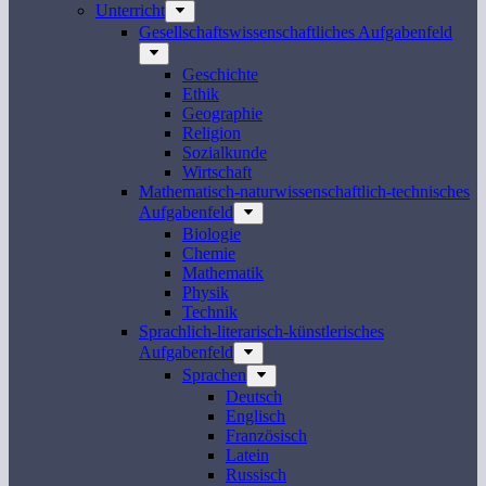
Unterricht
Gesellschaftswissenschaftliches Aufgabenfeld
Geschichte
Ethik
Geographie
Religion
Sozialkunde
Wirtschaft
Mathematisch-naturwissenschaftlich-technisches
Aufgabenfeld
Biologie
Chemie
Mathematik
Physik
Technik
Sprachlich-literarisch-künstlerisches
Aufgabenfeld
Sprachen
Deutsch
Englisch
Französisch
Latein
Russisch