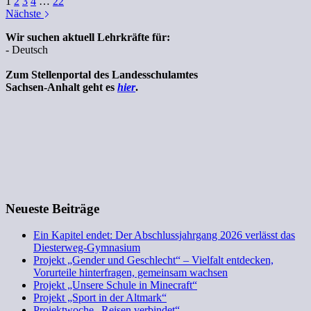
1
2
3
4
…
22
Nächste
Wir suchen aktuell Lehrkräfte für:
- Deutsch
Zum Stellenportal des Landesschulamtes
Sachsen-Anhalt geht es
hier
.
Neueste Beiträge
Ein Kapitel endet: Der Abschlussjahrgang 2026 verlässt das
Diesterweg-Gymnasium
Projekt „Gender und Geschlecht“ – Vielfalt entdecken,
Vorurteile hinterfragen, gemeinsam wachsen
Projekt „Unsere Schule in Minecraft“
Projekt „Sport in der Altmark“
Projektwoche „Reisen verbindet“