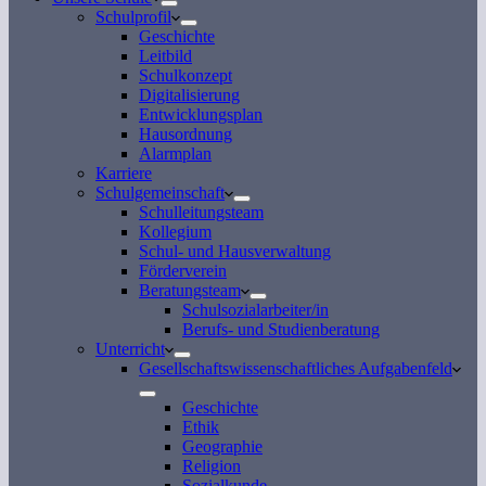
Schulprofil
Geschichte
Leitbild
Schulkonzept
Digitalisierung
Entwicklungsplan
Hausordnung
Alarmplan
Karriere
Schulgemeinschaft
Schulleitungsteam
Kollegium
Schul- und Hausverwaltung
Förderverein
Beratungsteam
Schulsozialarbeiter/in
Berufs- und Studienberatung
Unterricht
Gesellschaftswissenschaftliches Aufgabenfeld
Geschichte
Ethik
Geographie
Religion
Sozialkunde