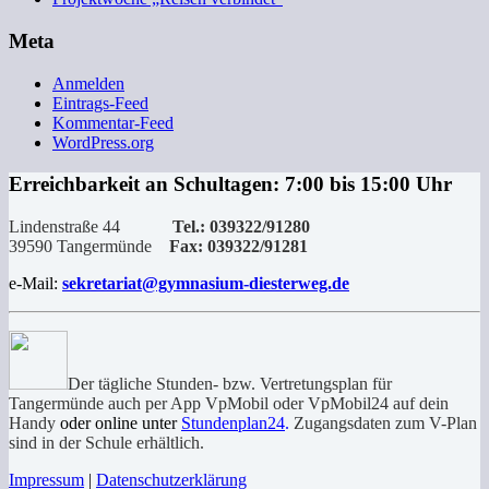
Meta
Anmelden
Eintrags-Feed
Kommentar-Feed
WordPress.org
Erreichbarkeit an Schultagen: 7:00 bis 15:00 Uhr
Lindenstraße 44
Tel.: 039322/91280
39590 Tangermünde
Fax: 039322/91281
e-Mail:
sekretariat@gymnasium-diesterweg.de
Der tägliche Stunden- bzw. Vertretungsplan für
Tangermünde auch per App VpMobil oder VpMobil24 auf dein
Handy
oder online unter
Stundenplan24
.
Zugangsdaten zum V-Plan
sind in der Schule erhältlich.
Impressum
|
Datenschutzerklärung