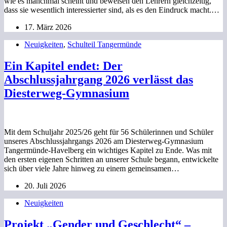
wie es manchmal scheint und beweisen den Lehrern gleichzeitig,
dass sie wesentlich interessierter sind, als es den Eindruck macht.…
17. März 2026
Neuigkeiten
,
Schulteil Tangermünde
Ein Kapitel endet: Der
Abschlussjahrgang 2026 verlässt das
Diesterweg-Gymnasium
Mit dem Schuljahr 2025/26 geht für 56 Schülerinnen und Schüler
unseres Abschlussjahrgangs 2026 am Diesterweg-Gymnasium
Tangermünde-Havelberg ein wichtiges Kapitel zu Ende. Was mit
den ersten eigenen Schritten an unserer Schule begann, entwickelte
sich über viele Jahre hinweg zu einem gemeinsamen…
20. Juli 2026
Neuigkeiten
Projekt „Gender und Geschlecht“ –