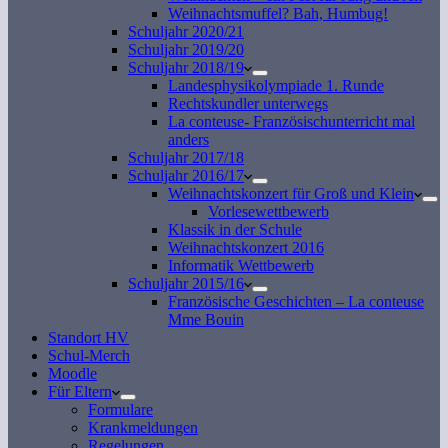
Weihnachtsmuffel? Bah, Humbug!
Schuljahr 2020/21
Schuljahr 2019/20
Schuljahr 2018/19
Landesphysikolympiade 1. Runde
Rechtskundler unterwegs
La conteuse- Französischunterricht mal
anders
Schuljahr 2017/18
Schuljahr 2016/17
Weihnachtskonzert für Groß und Klein
Vorlesewettbewerb
Klassik in der Schule
Weihnachtskonzert 2016
Informatik Wettbewerb
Schuljahr 2015/16
Französische Geschichten – La conteuse
Mme Bouin
Standort HV
Schul-Merch
Moodle
Für Eltern
Formulare
Krankmeldungen
Regelungen