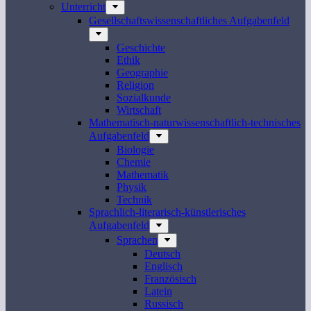
Unterricht
Gesellschaftswissenschaftliches Aufgabenfeld
Geschichte
Ethik
Geographie
Religion
Sozialkunde
Wirtschaft
Mathematisch-naturwissenschaftlich-technisches
Aufgabenfeld
Biologie
Chemie
Mathematik
Physik
Technik
Sprachlich-literarisch-künstlerisches
Aufgabenfeld
Sprachen
Deutsch
Englisch
Französisch
Latein
Russisch