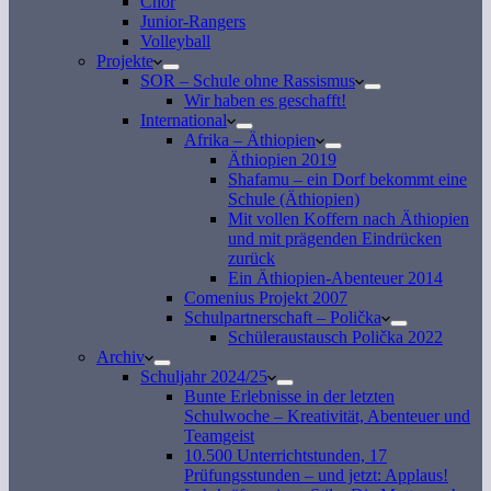
Chor
Junior-Rangers
Volleyball
Projekte
SOR – Schule ohne Rassismus
Wir haben es geschafft!
International
Afrika – Äthiopien
Äthiopien 2019
Shafamu – ein Dorf bekommt eine
Schule (Äthiopien)
Mit vollen Koffern nach Äthiopien
und mit prägenden Eindrücken
zurück
Ein Äthiopien-Abenteuer 2014
Comenius Projekt 2007
Schulpartnerschaft – Polička
Schüleraustausch Polička 2022
Archiv
Schuljahr 2024/25
Bunte Erlebnisse in der letzten
Schulwoche – Kreativität, Abenteuer und
Teamgeist
10.500 Unterrichtstunden, 17
Prüfungsstunden – und jetzt: Applaus!