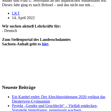
Müller und Frau U. Herrmann an der alljährlichen Studienfahrt teil.
Dieses Jahr ging es nach Brüssel – und das nicht nur mit…
LKT
14. April 2022
Wir suchen aktuell Lehrkräfte für:
- Deutsch
Zum Stellenportal des Landesschulamtes
Sachsen-Anhalt geht es
hier
.
Neueste Beiträge
Ein Kapitel endet: Der Abschlussjahrgang 2026 verlässt das
Diesterweg-Gymnasium
Projekt „Gender und Geschlecht“ – Vielfalt entdecken,
Vorurteile hinterfragen, gemeinsam wachsen