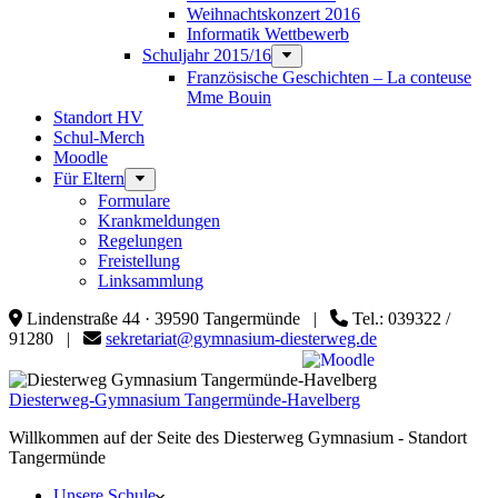
Weihnachtskonzert 2016
Informatik Wettbewerb
Schuljahr 2015/16
Französische Geschichten – La conteuse
Mme Bouin
Standort HV
Schul-Merch
Moodle
Für Eltern
Formulare
Krankmeldungen
Regelungen
Freistellung
Linksammlung
Lindenstraße 44 · 39590 Tangermünde |
Tel.: 039322 /
91280 |
sekretariat@gymnasium-diesterweg.de
Diesterweg-Gymnasium Tangermünde-Havelberg
Willkommen auf der Seite des Diesterweg Gymnasium - Standort
Tangermünde
Unsere Schule