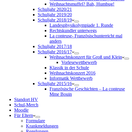
Weihnachtsmuffel? Bah, Humbug!
Schuljahr 2020/21
Schuljahr 2019/20
Schuljahr 2018/19
Landesphysikolympiade 1. Runde
Rechtskundler unterwegs
La conteuse- Französischunterricht mal
anders
Schuljahr 2017/18
Schuljahr 2016/17
Weihnachtskonzert für Groß und Klein
Vorlesewettbewerb
Klassik in der Schule
Weihnachtskonzert 2016
Informatik Wettbewerb
Schuljahr 2015/16
Französische Geschichten – La conteuse
Mme Bouin
Standort HV
Schul-Merch
Moodle
Für Eltern
Formulare
Krankmeldungen
Regelungen