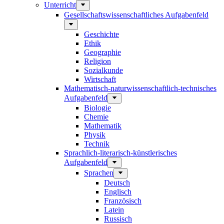
Unterricht
Gesellschaftswissenschaftliches Aufgabenfeld
Geschichte
Ethik
Geographie
Religion
Sozialkunde
Wirtschaft
Mathematisch-naturwissenschaftlich-technisches
Aufgabenfeld
Biologie
Chemie
Mathematik
Physik
Technik
Sprachlich-literarisch-künstlerisches
Aufgabenfeld
Sprachen
Deutsch
Englisch
Französisch
Latein
Russisch