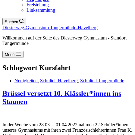
Freistellung
Linksammlung
Suchen
Diesterweg-Gymnasium Tangermünde-Havelberg
Willkommen auf der Seite des Diesterweg Gymnasium - Standort
Tangermünde
Menü
Schlagwort
Kursfahrt
Neuigkeiten
,
Schulteil Havelberg
,
Schulteil Tangermünde
Brüssel versetzt 10. Klässler*innen ins
Staunen
In der Woche vom 28.03. – 01.04.2022 nahmen 22 Schüler*innen
unseres Gymnasiums mit ihren zwei Französischlehrerinnen Frau K.