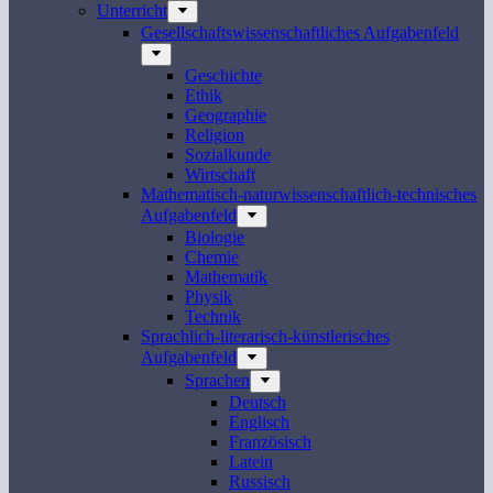
Unterricht
Gesellschaftswissenschaftliches Aufgabenfeld
Geschichte
Ethik
Geographie
Religion
Sozialkunde
Wirtschaft
Mathematisch-naturwissenschaftlich-technisches
Aufgabenfeld
Biologie
Chemie
Mathematik
Physik
Technik
Sprachlich-literarisch-künstlerisches
Aufgabenfeld
Sprachen
Deutsch
Englisch
Französisch
Latein
Russisch