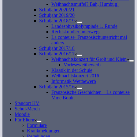
Weihnachtsmuffel? Bah, Humbug!
Schuljahr 2020/21
Schuljahr 2019/20
Schuljahr 2018/19
Landesphysikolympiade 1. Runde
Rechtskundler unterwegs
La conteuse- Französischunterricht mal
anders
Schuljahr 2017/18
Schuljahr 2016/17
Weihnachtskonzert für Groß und Klein
Vorlesewettbewerb
Klassik in der Schule
Weihnachtskonzert 2016
Informatik Wettbewerb
Schuljahr 2015/16
Französische Geschichten – La conteuse
Mme Bouin
Standort HV
Schul-Merch
Moodle
Für Eltern
Formulare
Krankmeldungen
Regelungen