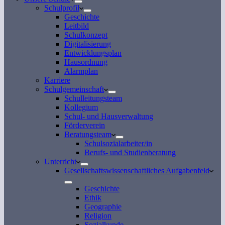
Schulprofil
Geschichte
Leitbild
Schulkonzept
Digitalisierung
Entwicklungsplan
Hausordnung
Alarmplan
Karriere
Schulgemeinschaft
Schulleitungsteam
Kollegium
Schul- und Hausverwaltung
Förderverein
Beratungsteam
Schulsozialarbeiter/in
Berufs- und Studienberatung
Unterricht
Gesellschaftswissenschaftliches Aufgabenfeld
Geschichte
Ethik
Geographie
Religion
Sozialkunde