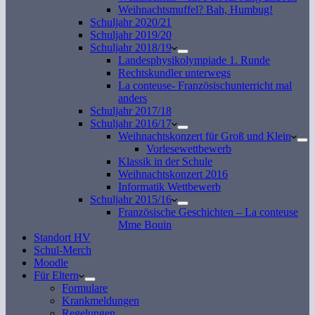
Weihnachtsmuffel? Bah, Humbug!
Schuljahr 2020/21
Schuljahr 2019/20
Schuljahr 2018/19
Landesphysikolympiade 1. Runde
Rechtskundler unterwegs
La conteuse- Französischunterricht mal
anders
Schuljahr 2017/18
Schuljahr 2016/17
Weihnachtskonzert für Groß und Klein
Vorlesewettbewerb
Klassik in der Schule
Weihnachtskonzert 2016
Informatik Wettbewerb
Schuljahr 2015/16
Französische Geschichten – La conteuse
Mme Bouin
Standort HV
Schul-Merch
Moodle
Für Eltern
Formulare
Krankmeldungen
Regelungen