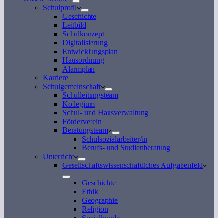
Schulprofil
Geschichte
Leitbild
Schulkonzept
Digitalisierung
Entwicklungsplan
Hausordnung
Alarmplan
Karriere
Schulgemeinschaft
Schulleitungsteam
Kollegium
Schul- und Hausverwaltung
Förderverein
Beratungsteam
Schulsozialarbeiter/in
Berufs- und Studienberatung
Unterricht
Gesellschaftswissenschaftliches Aufgabenfeld
Geschichte
Ethik
Geographie
Religion
Sozialkunde