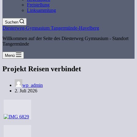
Freistellung
Linksammlung
Suchen
Diesterweg-Gymnasium Tangermünde-Havelberg
Willkommen auf der Seite des Diesterweg Gymnasium - Standort
Tangermünde
Menü
Projekt Reisen verbindet
wp_admin
2. Juli 2026