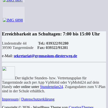
Erreichbarkeit an Schultagen: 7:00 bis 15:00 Uhr
Lindenstraße 44
Tel.: 039322/91280
39590 Tangermünde
Fax: 039322/91281
e-Mail:
sekretariat@gymnasium-diesterweg.de
Der tägliche Stunden- bzw. Vertretungsplan für
Tangermünde auch per App VpMobil oder VpMobil24 auf dein
Handy
oder online unter
Stundenplan24
.
Zugangsdaten zum V-Plan
sind in der Schule erhältlich.
Impressum
|
Datenschutzerklärung
Copyright © 2026 - WordPress Theme von
CreativeThemes