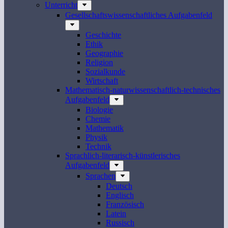
Unterricht
Gesellschaftswissenschaftliches Aufgabenfeld
Geschichte
Ethik
Geographie
Religion
Sozialkunde
Wirtschaft
Mathematisch-naturwissenschaftlich-technisches
Aufgabenfeld
Biologie
Chemie
Mathematik
Physik
Technik
Sprachlich-literarisch-künstlerisches
Aufgabenfeld
Sprachen
Deutsch
Englisch
Französisch
Latein
Russisch