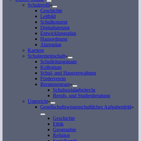
Schulprofil
Geschichte
Leitbild
Schulkonzept
Digitalisierung
Entwicklungsplan
Hausordnung
Alarmplan
Karriere
Schulgemeinschaft
Schulleitungsteam
Kollegium
Schul- und Hausverwaltung
Förderverein
Beratungsteam
Schulsozialarbeiter/in
Berufs- und Studienberatung
Unterricht
Gesellschaftswissenschaftliches Aufgabenfeld
Geschichte
Ethik
Geographie
Religion
Sozialkunde