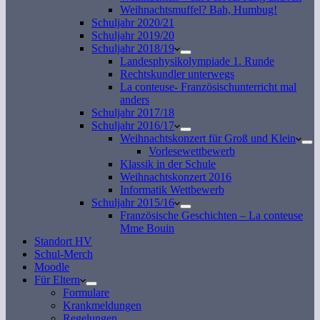
Weihnachtsmuffel? Bah, Humbug!
Schuljahr 2020/21
Schuljahr 2019/20
Schuljahr 2018/19
Landesphysikolympiade 1. Runde
Rechtskundler unterwegs
La conteuse- Französischunterricht mal
anders
Schuljahr 2017/18
Schuljahr 2016/17
Weihnachtskonzert für Groß und Klein
Vorlesewettbewerb
Klassik in der Schule
Weihnachtskonzert 2016
Informatik Wettbewerb
Schuljahr 2015/16
Französische Geschichten – La conteuse
Mme Bouin
Standort HV
Schul-Merch
Moodle
Für Eltern
Formulare
Krankmeldungen
Regelungen