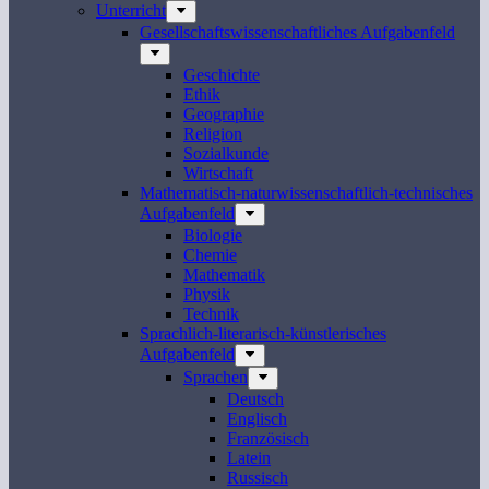
Unterricht
Gesellschaftswissenschaftliches Aufgabenfeld
Geschichte
Ethik
Geographie
Religion
Sozialkunde
Wirtschaft
Mathematisch-naturwissenschaftlich-technisches
Aufgabenfeld
Biologie
Chemie
Mathematik
Physik
Technik
Sprachlich-literarisch-künstlerisches
Aufgabenfeld
Sprachen
Deutsch
Englisch
Französisch
Latein
Russisch