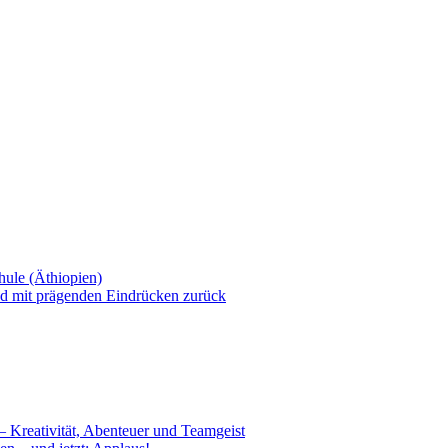
ule (Äthiopien)
nd mit prägenden Eindrücken zurück
– Kreativität, Abenteuer und Teamgeist