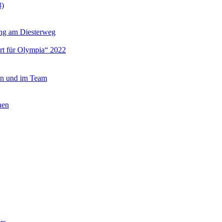
3)
dung am Diesterweg
rt für Olympia“ 2022
ein und im Team
nen