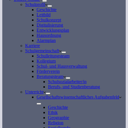
Schulprofil
Geschichte
Leitbild
Schulkonzept
Digitalisierung
Entwicklungsplan
Hausordnung
Alarmplan
Karriere
Schulgemeinschaft
Schulleitungsteam
Kollegium
Schul- und Hausverwaltung
Förderverein
Beratungsteam
Schulsozialarbeiter/in
Berufs- und Studienberatung
Unterricht
Gesellschaftswissenschaftliches Aufgabenfeld
Geschichte
Ethik
Geographie
Religion
Sozialkunde