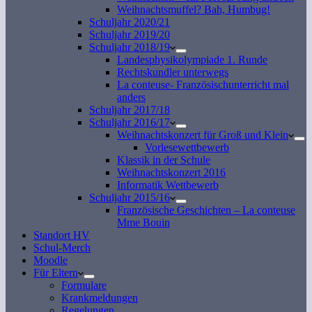
Weihnachtsmuffel? Bah, Humbug!
Schuljahr 2020/21
Schuljahr 2019/20
Schuljahr 2018/19
Landesphysikolympiade 1. Runde
Rechtskundler unterwegs
La conteuse- Französischunterricht mal
anders
Schuljahr 2017/18
Schuljahr 2016/17
Weihnachtskonzert für Groß und Klein
Vorlesewettbewerb
Klassik in der Schule
Weihnachtskonzert 2016
Informatik Wettbewerb
Schuljahr 2015/16
Französische Geschichten – La conteuse
Mme Bouin
Standort HV
Schul-Merch
Moodle
Für Eltern
Formulare
Krankmeldungen
Regelungen