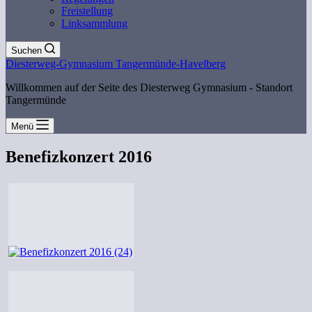
Freistellung
Linksammlung
Suchen
Diesterweg-Gymnasium Tangermünde-Havelberg
Willkommen auf der Seite des Diesterweg Gymnasium - Standort
Tangermünde
Menü
Benefizkonzert 2016