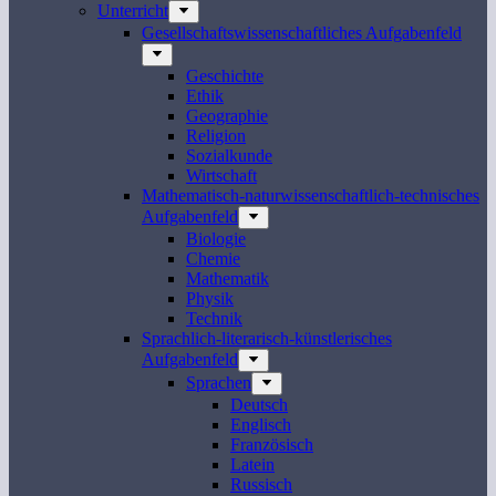
Unterricht
Gesellschaftswissenschaftliches Aufgabenfeld
Geschichte
Ethik
Geographie
Religion
Sozialkunde
Wirtschaft
Mathematisch-naturwissenschaftlich-technisches
Aufgabenfeld
Biologie
Chemie
Mathematik
Physik
Technik
Sprachlich-literarisch-künstlerisches
Aufgabenfeld
Sprachen
Deutsch
Englisch
Französisch
Latein
Russisch