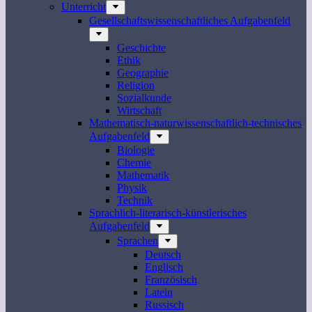
Unterricht
Gesellschaftswissenschaftliches Aufgabenfeld
Geschichte
Ethik
Geographie
Religion
Sozialkunde
Wirtschaft
Mathematisch-naturwissenschaftlich-technisches
Aufgabenfeld
Biologie
Chemie
Mathematik
Physik
Technik
Sprachlich-literarisch-künstlerisches
Aufgabenfeld
Sprachen
Deutsch
Englisch
Französisch
Latein
Russisch