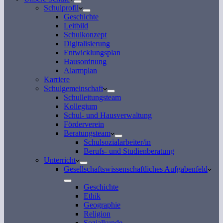
Schulprofil
Geschichte
Leitbild
Schulkonzept
Digitalisierung
Entwicklungsplan
Hausordnung
Alarmplan
Karriere
Schulgemeinschaft
Schulleitungsteam
Kollegium
Schul- und Hausverwaltung
Förderverein
Beratungsteam
Schulsozialarbeiter/in
Berufs- und Studienberatung
Unterricht
Gesellschaftswissenschaftliches Aufgabenfeld
Geschichte
Ethik
Geographie
Religion
Sozialkunde