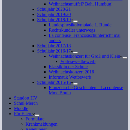
Weihnachtsmuffel? Bah, Humbug!
Schuljahr 2020/21
Schuljahr 2019/20
Schuljahr 2018/19
Landesphysikolympiade 1. Runde
Rechtskundler unterwegs
La conteuse- Französischunterricht mal
anders
Schuljahr 2017/18
Schuljahr 2016/17
Weihnachtskonzert für Groß und Klein
Vorlesewettbewerb
Klassik in der Schule
Weihnachtskonzert 2016
Informatik Wettbewerb
Schuljahr 2015/16
Französische Geschichten – La conteuse
Mme Bouin
Standort HV
Schul-Merch
Moodle
Für Eltern
Formulare
Krankmeldungen
Regelungen