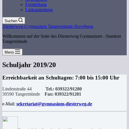
Freistellung
Linksammlung
Suchen
Diesterweg-Gymnasium Tangermünde-Havelberg
Willkommen auf der Seite des Diesterweg Gymnasium - Standort
Tangermünde
Menü
Schuljahr 2019/20
Erreichbarkeit an Schultagen: 7:00 bis 15:00 Uhr
Lindenstraße 44
Tel.: 039322/91280
39590 Tangermünde
Fax: 039322/91281
e-Mail:
sekretariat@gymnasium-diesterweg.de