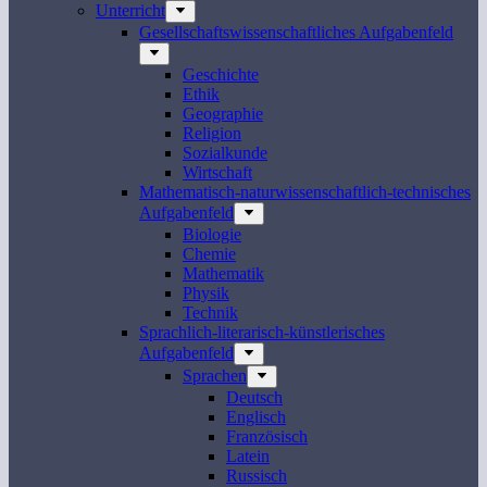
Unterricht
Gesellschaftswissenschaftliches Aufgabenfeld
Geschichte
Ethik
Geographie
Religion
Sozialkunde
Wirtschaft
Mathematisch-naturwissenschaftlich-technisches
Aufgabenfeld
Biologie
Chemie
Mathematik
Physik
Technik
Sprachlich-literarisch-künstlerisches
Aufgabenfeld
Sprachen
Deutsch
Englisch
Französisch
Latein
Russisch