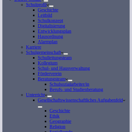
Schulprofil
Geschichte
Leitbild
Schulkonzept
Digitalisierung
Entwicklungsplan
Hausordnung
Alarmplan
Karriere
Schulgemeinschaft
Schulleitungsteam
Kollegium
Schul- und Hausverwaltung
Förderverein
Beratungsteam
Schulsozialarbeiter/in
Berufs- und Studienberatung
Unterricht
Gesellschaftswissenschaftliches Aufgabenfeld
Geschichte
Ethik
Geographie
Religion
Sozialkunde