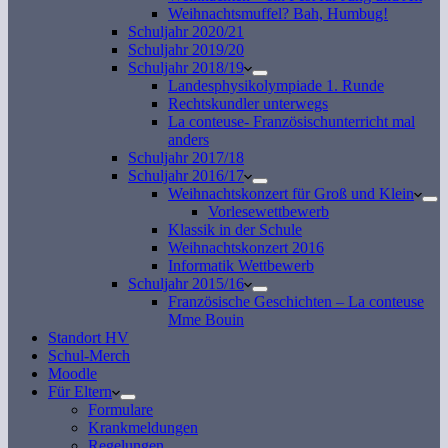
Weihnachtsmuffel? Bah, Humbug!
Schuljahr 2020/21
Schuljahr 2019/20
Schuljahr 2018/19
Landesphysikolympiade 1. Runde
Rechtskundler unterwegs
La conteuse- Französischunterricht mal
anders
Schuljahr 2017/18
Schuljahr 2016/17
Weihnachtskonzert für Groß und Klein
Vorlesewettbewerb
Klassik in der Schule
Weihnachtskonzert 2016
Informatik Wettbewerb
Schuljahr 2015/16
Französische Geschichten – La conteuse
Mme Bouin
Standort HV
Schul-Merch
Moodle
Für Eltern
Formulare
Krankmeldungen
Regelungen