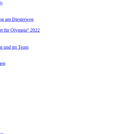
3)
dung am Diesterweg
rt für Olympia“ 2022
ein und im Team
nen