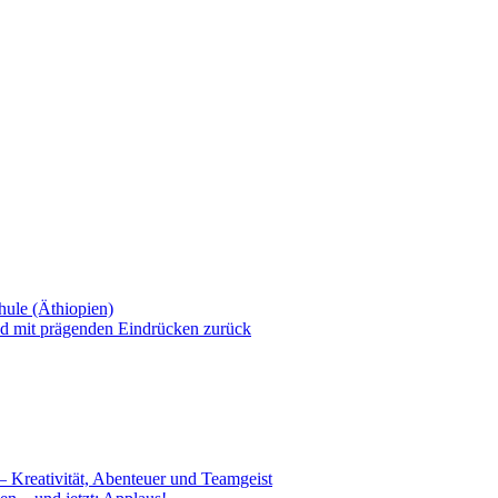
ule (Äthiopien)
nd mit prägenden Eindrücken zurück
– Kreativität, Abenteuer und Teamgeist