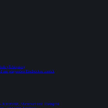
ule (Äthiopien)
nd mit prägenden Eindrücken zurück
– Kreativität, Abenteuer und Teamgeist