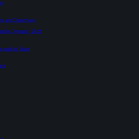
3)
dung am Diesterweg
rt für Olympia“ 2022
ein und im Team
nen