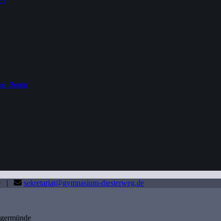
rs
me Bouin
80 |
sekretariat@gymnasium-diesterweg.de
angermünde