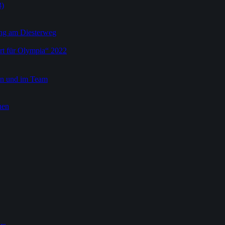
3)
dung am Diesterweg
rt für Olympia“ 2022
ein und im Team
nen