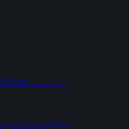
ule (Äthiopien)
nd mit prägenden Eindrücken zurück
– Kreativität, Abenteuer und Teamgeist