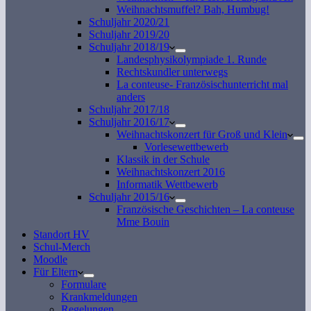
Weihnachtsmuffel? Bah, Humbug!
Schuljahr 2020/21
Schuljahr 2019/20
Schuljahr 2018/19
Landesphysikolympiade 1. Runde
Rechtskundler unterwegs
La conteuse- Französischunterricht mal
anders
Schuljahr 2017/18
Schuljahr 2016/17
Weihnachtskonzert für Groß und Klein
Vorlesewettbewerb
Klassik in der Schule
Weihnachtskonzert 2016
Informatik Wettbewerb
Schuljahr 2015/16
Französische Geschichten – La conteuse
Mme Bouin
Standort HV
Schul-Merch
Moodle
Für Eltern
Formulare
Krankmeldungen
Regelungen