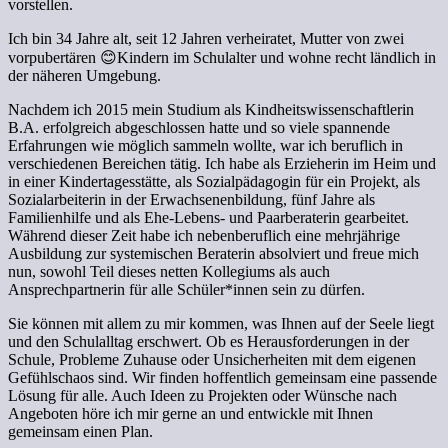
vorstellen.
Ich bin 34 Jahre alt, seit 12 Jahren verheiratet, Mutter von zwei
vorpubertären 😊Kindern im Schulalter und wohne recht ländlich in
der näheren Umgebung.
Nachdem ich 2015 mein Studium als Kindheitswissenschaftlerin
B.A. erfolgreich abgeschlossen hatte und so viele spannende
Erfahrungen wie möglich sammeln wollte, war ich beruflich in
verschiedenen Bereichen tätig. Ich habe als Erzieherin im Heim und
in einer Kindertagesstätte, als Sozialpädagogin für ein Projekt, als
Sozialarbeiterin in der Erwachsenenbildung, fünf Jahre als
Familienhilfe und als Ehe-Lebens- und Paarberaterin gearbeitet.
Während dieser Zeit habe ich nebenberuflich eine mehrjährige
Ausbildung zur systemischen Beraterin absolviert und freue mich
nun, sowohl Teil dieses netten Kollegiums als auch
Ansprechpartnerin für alle Schüler*innen sein zu dürfen.
Sie können mit allem zu mir kommen, was Ihnen auf der Seele liegt
und den Schulalltag erschwert. Ob es Herausforderungen in der
Schule, Probleme Zuhause oder Unsicherheiten mit dem eigenen
Gefühlschaos sind. Wir finden hoffentlich gemeinsam eine passende
Lösung für alle. Auch Ideen zu Projekten oder Wünsche nach
Angeboten höre ich mir gerne an und entwickle mit Ihnen
gemeinsam einen Plan.