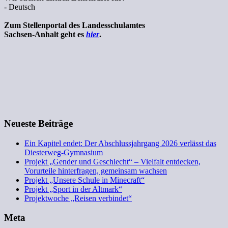
- Deutsch
Zum Stellenportal des Landesschulamtes
Sachsen-Anhalt geht es
hier
.
Neueste Beiträge
Ein Kapitel endet: Der Abschlussjahrgang 2026 verlässt das
Diesterweg-Gymnasium
Projekt „Gender und Geschlecht“ – Vielfalt entdecken,
Vorurteile hinterfragen, gemeinsam wachsen
Projekt „Unsere Schule in Minecraft“
Projekt „Sport in der Altmark“
Projektwoche „Reisen verbindet“
Meta