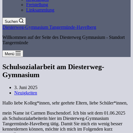
Freistellung
Linksammlung
Suchen
Diesterweg-Gymnasium Tangermünde-Havelberg
Willkommen auf der Seite des Diesterweg Gymnasium - Standort
Tangermünde
Menü
Schulsozialarbeit am Diesterweg-
Gymnasium
3. Juni 2025
Neuigkeiten
Hallo liebe Kolleg*innen, sehr geehrte Eltern, liebe Schüler*innen,
mein Name ist Carmen Buschendorf. Ich bin seit dem 01.06.2025
als Schulsozialarbeiterin hier im Diesterweg-Gymnasium
Tangermünde-Havelberg tätig. Damit Sie mich ein wenig besser
kennenlernen können, möchte ich mich im Folgenden kurz