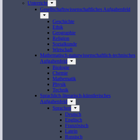
Unterricht
Gesellschaftswissenschaftliches Aufgabenfeld
Geschichte
Ethik
Geographie
Religion
Sozialkunde
Wirtschaft
Mathematisch-naturwissenschaftlich-technisches
Aufgabenfeld
Biologie
Chemie
Mathematik
Physik
Technik
Sprachlich-literarisch-künstlerisches
Aufgabenfeld
Sprachen
Deutsch
Englisch
Französisch
Latein
Russisch