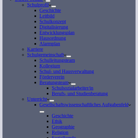
Schulprofil
Geschichte
Leitbild
Schulkonzept
Digitalisierung
Entwicklungsplan
Hausordnung
Alarmplan
Karriere
Schulgemeinschaft
Schulleitungsteam
Kollegium
Schul- und Hausverwaltung
Förderverein
Beratungsteam
Schulsozialarbeiter/in
Berufs- und Studienberatung
Unterricht
Gesellschaftswissenschaftliches Aufgabenfeld
Geschichte
Ethik
Geographie
Religion
Sozialkunde