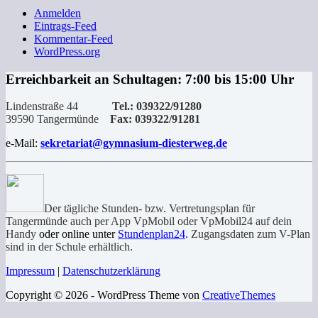
Anmelden
Eintrags-Feed
Kommentar-Feed
WordPress.org
Erreichbarkeit an Schultagen: 7:00 bis 15:00 Uhr
Lindenstraße 44
Tel.: 039322/91280
39590 Tangermünde
Fax: 039322/91281
e-Mail:
sekretariat@gymnasium-diesterweg.de
Der tägliche Stunden- bzw. Vertretungsplan für
Tangermünde auch per App VpMobil oder VpMobil24 auf dein
Handy
oder online unter
Stundenplan24
.
Zugangsdaten zum V-Plan
sind in der Schule erhältlich.
Impressum
|
Datenschutzerklärung
Copyright © 2026 - WordPress Theme von
CreativeThemes